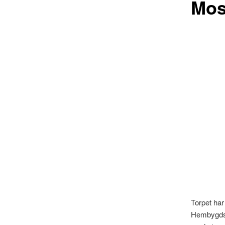
Mos
Torpet har 
Hembygdsg