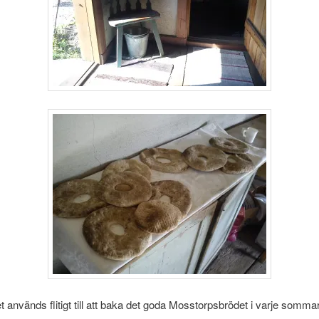
 används flitigt till att baka det goda Mosstorpsbrödet i varje sommar