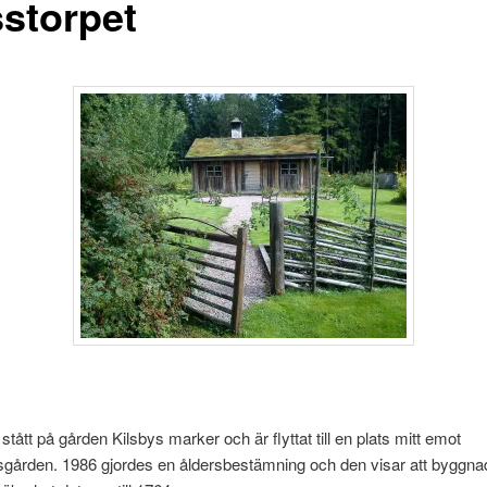
storpet
stått på gården Kilsbys marker och är flyttat till en plats mitt emot
ården. 1986 gjordes en åldersbestämning och den visar att byggna