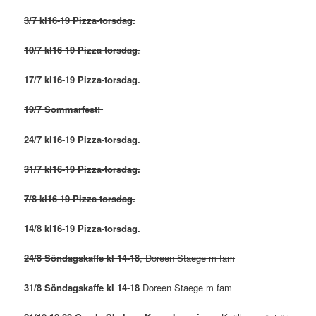
3/7 kl16-19 Pizza-torsdag.
10/7 kl16-19 Pizza-torsdag
.
17/7 kl16-19 Pizza-torsdag.
19/7 Sommarfest!
24/7 kl16-19 Pizza-torsdag.
31/7 kl16-19 Pizza-torsdag.
7/8 kl16-19 Pizza-torsdag.
14/8 kl16-19 Pizza-torsdag.
24/8 Söndagskaffe kl 14-18
, Doreen Staege m fam
31/8 Söndagskaffe kl 14-18
Doreen Staege m fam