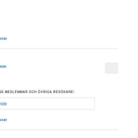
svar
min
NS MEDLEMMAR OCH ÖVRIGA BESÖKARE!
svar