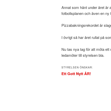
Annat som hänt under året är at
fotbollsplanen och även en ny
Pizzabakningsrekordet är slag
I övrigt så har året rullat på so
Nu tas nya tag för att möta ett 
ledamöter till styrelsen bla.
STYRELSEN ÖNSKAR:
Ett Gott Nytt ÅR!