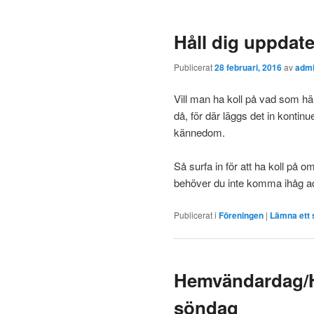
Håll dig uppdate
Publicerat
28 februari, 2016
av
adm
Vill man ha koll på vad som hän
då, för där läggs det in kontinue
kännedom.
Så surfa in för att ha koll på 
behöver du inte komma ihåg ad
Publicerat i
Föreningen
|
Lämna ett 
Hemvändardag/
söndag